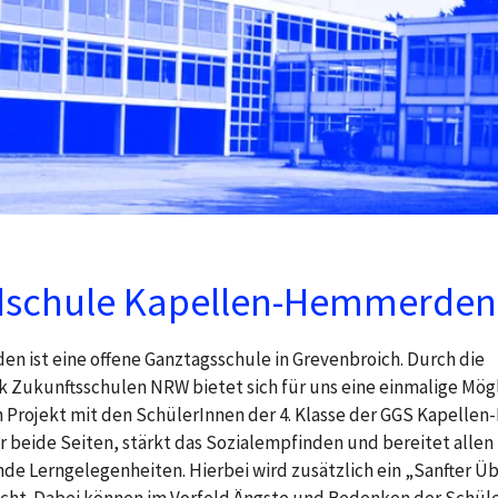
dschule Kapellen-Hemmerden
 ist eine offene Ganztagsschule in Grevenbroich. Durch die
Zukunftsschulen NRW bietet sich für uns eine einmalige Mögl
ven Projekt mit den SchülerInnen der 4. Klasse der GGS Kapel
 beide Seiten, stärkt das Sozialempfinden und bereitet allen B
de Lerngelegenheiten. Hierbei wird zusätzlich ein „Sanfter Ü