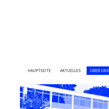
Zum
Hauptinhalt
springen
HAUPTSEITE
AKTUELLES
ÜBER UNS