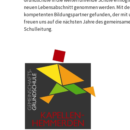
Grundschule in die weiterführende Schule ermögli
neuen Lebensabschnitt genommen werden. Mit der
kompetenten Bildungspartner gefunden, der mit un
freuen uns auf die nächsten Jahre des gemeinsame
Schulleitung.