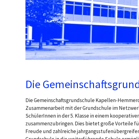
Die Gemeinschaftsgrun
Die Gemeinschaftsgrundschule Kapellen-Hemmerden
Zusammenarbeit mit der Grundschule im Netzwerk 
SchülerInnen in der 5. Klasse in einem kooperati
zusammenzubringen. Dies bietet große Vorteile für
Freude und zahlreiche jahrgangsstufenübergreifen