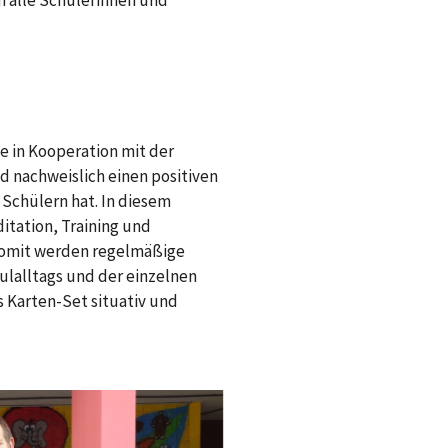
m alle Schülerinnen und
e in Kooperation mit der
d nachweislich einen positiven
Schülern hat. In diesem
itation, Training und
 Somit werden regelmäßige
lalltags und der einzelnen
s Karten-Set situativ und