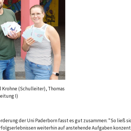
el Krohne (Schulleiter), Thomas
eitung I)
erung der Uni Paderborn fasst es gut zusammen: "So ließ sich f
rfolgserlebnissen weiterhin auf anstehende Aufgaben konzent