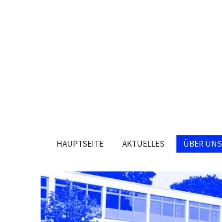
Zum
Hauptinhalt
springen
HAUPTSEITE
AKTUELLES
ÜBER UNS