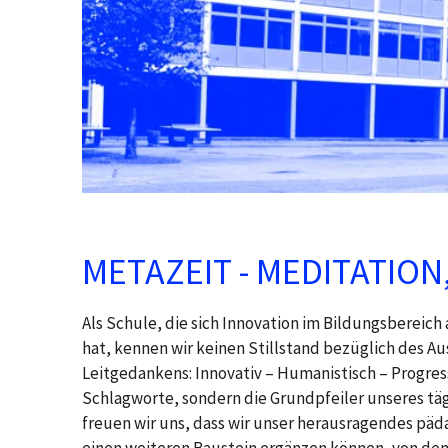
METAZEIT - MEDITATION
Als Schule, die sich Innovation im Bildungsbereich
hat, kennen wir keinen Stillstand bezüglich des A
Leitgedankens: Innovativ – Humanistisch – Progressi
Schlagworte, sondern die Grundpfeiler unseres tä
freuen wir uns, dass wir unser herausragendes pä