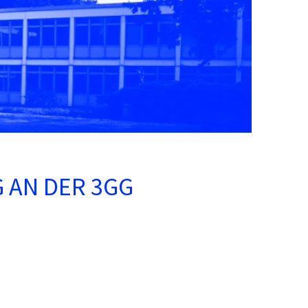
G AN DER 3GG