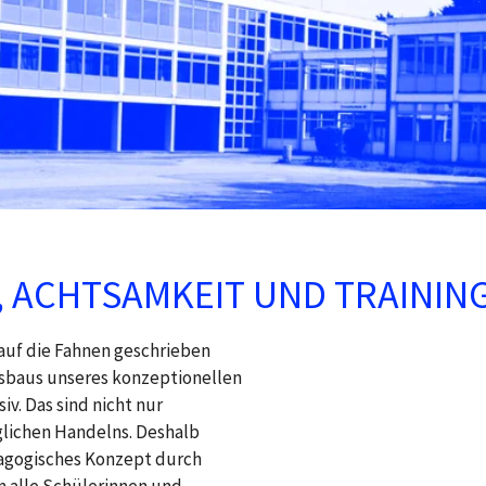
, ACHTSAMKEIT UND TRAININ
 auf die Fahnen geschrieben
usbaus unseres konzeptionellen
v. Das sind nicht nur
glichen Handelns. Deshalb
dagogisches Konzept durch