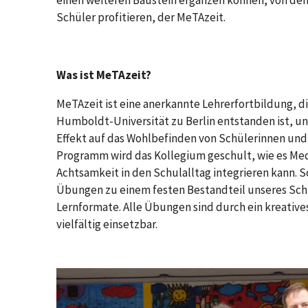
einen weiteren Baustein ergänzen können, von de
Schüler profitieren, der MeTAzeit.
Was ist MeTAzeit?
MeTAzeit ist eine anerkannte Lehrerfortbildung, di
Humboldt-Universität zu Berlin entstanden ist, un
Effekt auf das Wohlbefinden von Schülerinnen und 
Programm wird das Kollegium geschult, wie es Med
Achtsamkeit in den Schulalltag integrieren kann.
Übungen zu einem festen Bestandteil unseres Schu
Lernformate. Alle Übungen sind durch ein kreative
vielfältig einsetzbar.